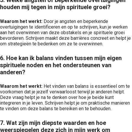
5. Welke angsten of beperkende overtuigingen
houden mij tegen in mijn spirituele groei?
Waarom het werkt:
Door je angsten en beperkende
overtuigingen te identificeren en op te schrijven, kun je werken
aan het overwinnen van deze obstakels en je spirituele groei
bevorderen. Schrijven maakt deze barrières concreet en helpt je
om strategieën te bedenken om ze te overwinnen.
6. Hoe kan ik balans vinden tussen mijn eigen
spirituele noden en het ondersteunen van
anderen?
Waarom het werkt:
Het vinden van balans is essentieel om te
voorkomen dat je jezelf verwaarloost terwijl je anderen helpt.
Deze vraag helpt je na te denken over hoe je beide kunt
integreren in je leven. Schrijven helpt je om praktische manieren
te vinden om deze balans te bereiken en te behouden.
7. Wat zijn mijn diepste waarden en hoe
weerspiegelen deze zich in mijn werk om