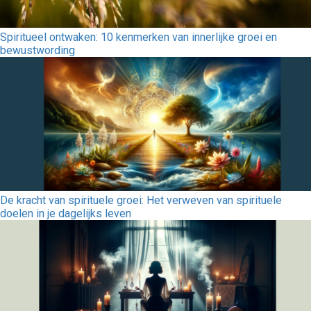
Spiritueel ontwaken: 10 kenmerken van innerlijke groei en
bewustwording
De kracht van spirituele groei: Het verweven van spirituele
doelen in je dagelijks leven