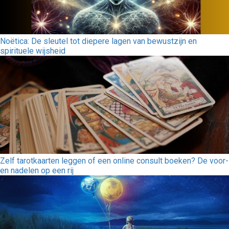
Noëtica: De sleutel tot diepere lagen van bewustzijn en
spirituele wijsheid
Zelf tarotkaarten leggen of een online consult boeken? De voor-
en nadelen op een rij