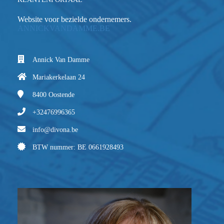
Website voor bezielde ondernemers.
ANNICKVANDAMME.BE
Annick Van Damme
Mariakerkelaan 24
8400
Oostende
+32476996365
info@divona.be
BTW nummer: BE 0661928493