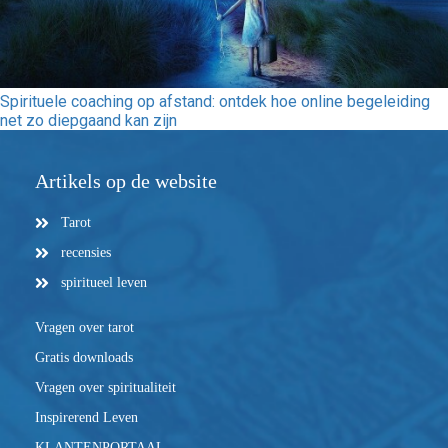
Spirituele coaching op afstand: ontdek hoe online begeleiding
net zo diepgaand kan zijn
Artikels op de website
Tarot
recensies
spiritueel leven
Vragen over tarot
Gratis downloads
Vragen over spiritualiteit
Inspirerend Leven
KLANTENPORTAAL