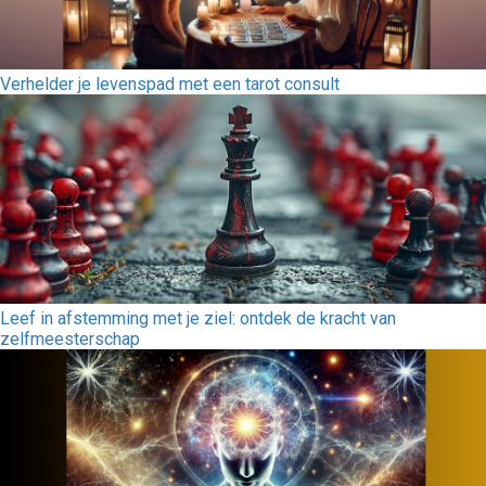
Verhelder je levenspad met een tarot consult
Leef in afstemming met je ziel: ontdek de kracht van
zelfmeesterschap