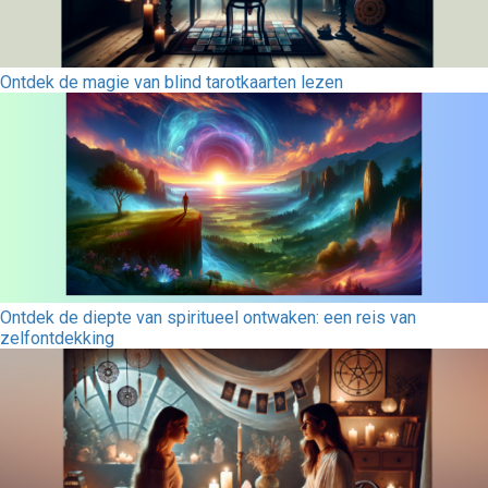
Ontdek de magie van blind tarotkaarten lezen
Ontdek de diepte van spiritueel ontwaken: een reis van
zelfontdekking