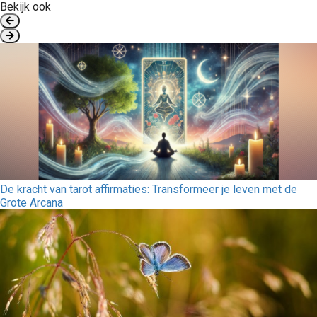
Bekijk ook
De kracht van tarot affirmaties: Transformeer je leven met de
Grote Arcana