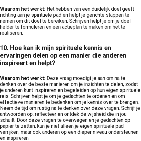
Waarom het werkt:
Het hebben van een duidelijk doel geeft
richting aan je spirituele pad en helpt je gerichte stappen te
nemen om dit doel te bereiken. Schrijven helpt je om je doel
helder te formuleren en een actieplan te maken om het te
realiseren.
10. Hoe kan ik mijn spirituele kennis en
ervaringen delen op een manier die anderen
inspireert en helpt?
Waarom het werkt:
Deze vraag moedigt je aan om na te
denken over de beste manieren om je inzichten te delen, zodat
je anderen kunt inspireren en begeleiden op hun eigen spirituele
reis. Schrijven helpt je om je gedachten te ordenen en om
effectieve manieren te bedenken om je kennis over te brengen.
Neem de tijd om rustig na te denken over deze vragen. Schrijf je
antwoorden op, reflecteer en ontdek de wijsheid die in jou
schuilt. Door deze vragen te overwegen en je gedachten op
papier te zetten, kun je niet alleen je eigen spirituele pad
verrijken, maar ook anderen op een dieper niveau ondersteunen
en inspireren.