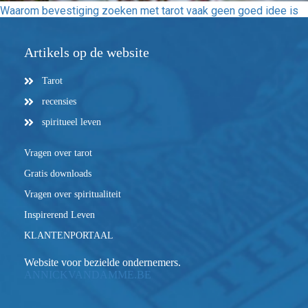
Waarom bevestiging zoeken met tarot vaak geen goed idee is
Artikels op de website
Tarot
recensies
spiritueel leven
Vragen over tarot
Gratis downloads
Vragen over spiritualiteit
Inspirerend Leven
KLANTENPORTAAL
Website voor bezielde ondernemers.
ANNICKVANDAMME.BE