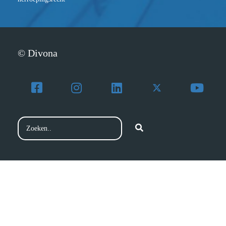
© Divona