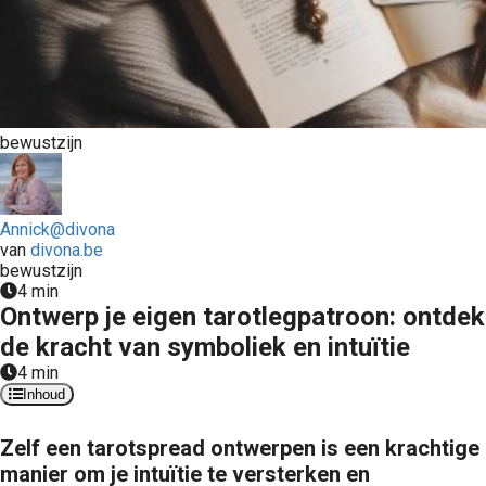
bewustzijn
Annick@divona
van
divona.be
bewustzijn
4 min
Ontwerp je eigen tarotlegpatroon: ontdek
de kracht van symboliek en intuïtie
4 min
Inhoud
Zelf een tarotspread ontwerpen is een krachtige
manier om je intuïtie te versterken en