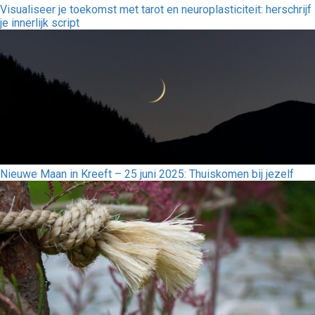
Visualiseer je toekomst met tarot en neuroplasticiteit: herschrijf
je innerlijk script
Nieuwe Maan in Kreeft – 25 juni 2025: Thuiskomen bij jezelf