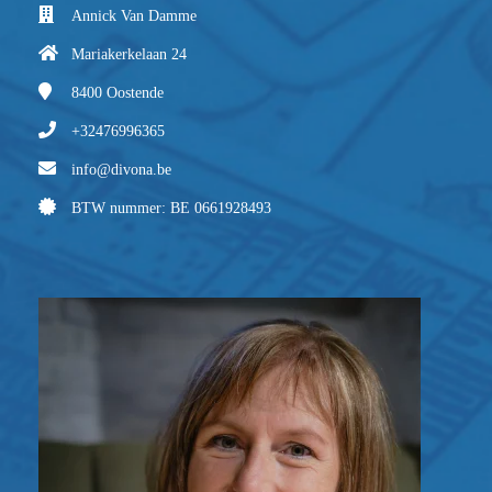
Annick Van Damme
Mariakerkelaan 24
8400
Oostende
+32476996365
info@divona.be
BTW nummer: BE 0661928493