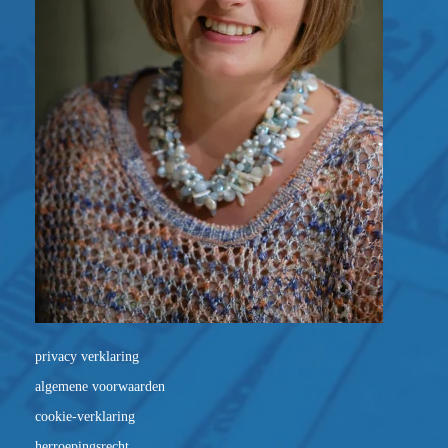
privacy verklaring
algemene voorwaarden
cookie-verklaring
herroepingsrecht