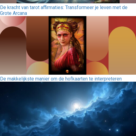
De kracht van tarot affirmaties: Transformeer je leven met de
Grote Arcana
De makkelijkste manier om de hofkaarten te interpreteren