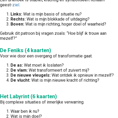
geest-
ziel
.
Links:
Wat is mijn basis of situatie nu?
Rechts:
Wat is mijn blokkade of uitdaging?
Boven:
Wat is mijn richting, hoger doel of waarheid?
Gebruik dit patroon bij vragen zoals: “Hoe blijf ik trouw aan
mezelf?”
De Feniks (4 kaarten)
Voor wie door een overgang of transformatie gaat.
De as:
Wat moet ik loslaten?
De vlam:
Wat transformeert of zuivert mij?
De nieuwe vleugels:
Wat ontdek ik opnieuw in mezelf?
De vlucht:
Wat is mijn nieuwe kracht of richting?
Het Labyrint (6 kaarten)
Bij complexe situaties of innerlijke verwarring.
Waar ben ik nu?
Wat is mijn doel?