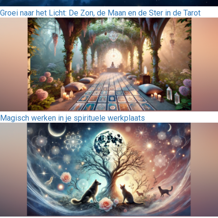
Groei naar het Licht: De Zon, de Maan en de Ster in de Tarot
Magisch werken in je spirituele werkplaats