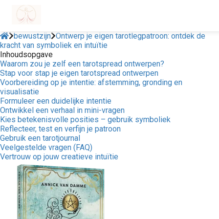
bewustzijn
Ontwerp je eigen tarotlegpatroon: ontdek de
kracht van symboliek en intuïtie
Inhoudsopgave
Waarom zou je zelf een tarotspread ontwerpen?
Stap voor stap je eigen tarotspread ontwerpen
Voorbereiding op je intentie: afstemming, gronding en
visualisatie
Formuleer een duidelijke intentie
Ontwikkel een verhaal in mini-vragen
Kies betekenisvolle posities – gebruik symboliek
Reflecteer, test en verfijn je patroon
Gebruik een tarotjournal
Veelgestelde vragen (FAQ)
Vertrouw op jouw creatieve intuïtie