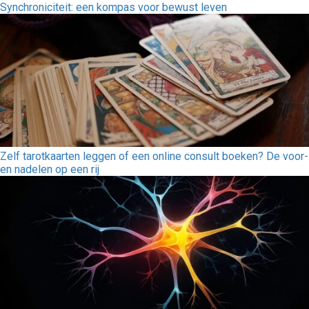
Synchroniciteit: een kompas voor bewust leven
Zelf tarotkaarten leggen of een online consult boeken? De voor-
en nadelen op een rij