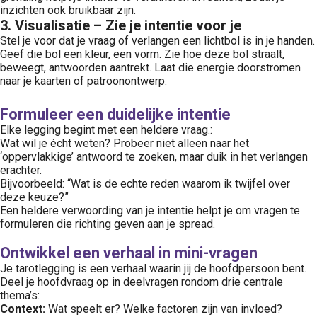
inzichten ook bruikbaar zijn.
3. Visualisatie – Zie je intentie voor je
Stel je voor dat je vraag of verlangen een lichtbol is in je handen.
Geef die bol een kleur, een vorm. Zie hoe deze bol straalt,
beweegt, antwoorden aantrekt. Laat die energie doorstromen
naar je kaarten of patroonontwerp.
Formuleer een duidelijke intentie
Elke legging begint met een heldere vraag.:
Wat wil je écht weten? Probeer niet alleen naar het
‘oppervlakkige’ antwoord te zoeken, maar duik in het verlangen
erachter.
Bijvoorbeeld: “Wat is de echte reden waarom ik twijfel over
deze keuze?”
Een heldere verwoording van je intentie helpt je om vragen te
formuleren die richting geven aan je spread.
Ontwikkel een verhaal in mini-vragen
Je tarotlegging is een verhaal waarin jij de hoofdpersoon bent.
Deel je hoofdvraag op in deelvragen rondom drie centrale
thema’s:
Context:
Wat speelt er? Welke factoren zijn van invloed?