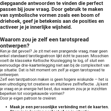
diepgaande antwoorden te vinden die perfect
passen bij jouw vraag. Door gebruik te maken
van symbolische vormen zoals een boom of
driehoek, geef je betekenis aan de posities en
activeer je je innerlijke wijsheid.
Waarom zou je zelf een tarotspread
ontwerpen?
Ken je dat gevoel? Je zit met een prangende vraag, maar geen
enkel standaard tarotlegpatroon lijkt écht te passen. Misschien
voelt de klassieke Keltische Kruislegging te log, of sluit een
eenvoudige drie-kaartenlegging niet aan bij de complexiteit van
je situatie. Dat is hét moment om zelf je eigen tarotspread te
ontwerpen.
Zelf een tarotpatroon maken is geen hogere wiskunde — het is
een uitnodiging tot creatieve en intuïtieve zelfreflectie. Jij kent
je vraag en je energie het best, dus waarom zou je je inzichten
beperken tot voorgekauwde vormen?
Door je eigen patroon te creëren:
Maak je een persoonlijke verbinding met de kaarten.