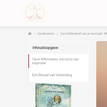
tarotkaarten
Een liefdesbrief aan je tarotspel: A
Inhoudsopgave
Tarot Affirmaties: een bron van
inspiratie
Een Ritueel van Verbinding