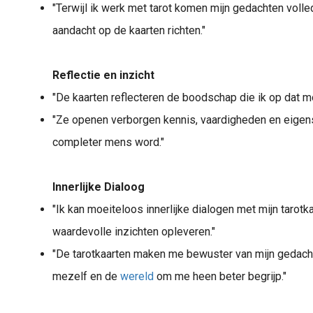
"Terwijl ik werk met tarot komen mijn gedachten volledi
aandacht op de kaarten richten."
Reflectie en inzicht
"De kaarten reflecteren de boodschap die ik op dat 
"Ze openen verborgen kennis, vaardigheden en eige
completer mens word."
Innerlijke Dialoog
"Ik kan moeiteloos innerlijke dialogen met mijn tarot
waardevolle inzichten opleveren."
"De tarotkaarten maken me bewuster van mijn gedach
mezelf en de
wereld
om me heen beter begrijp."