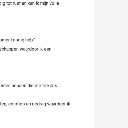
g tot rust en kan ik mijn volle
moment nodig heb."
nschappen waardoor ik een
kaarten houden die me telkens
ten, emoties en gedrag waardoor ik