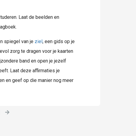
tuderen. Laat de beelden en
dagboek.
en spiegel van je
ziel
, een gids op je
devol zorg te dragen voor je kaarten
ijzondere band en open je jezelf
ft. Laat deze affirmaties je
den en geef op die manier nog meer