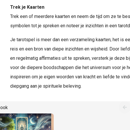
Trek je Kaarten
Trek een of meerdere kaarten en neem de tijd om ze te bes
symbolen tot je spreken en noteer je inzichten in een tarot
Je tarotspel is meer dan een verzameling kaarten; het is e
reis en een bron van diepe inzichten en wijsheid. Door lief
en regelmatig affirmaties uit te spreken, versterk je deze b
voor de diepere boodschappen die het universum voor je hee
inspireren om je eigen woorden van kracht en liefde te vin
diepgang aan je spirituele beleving.
 ook