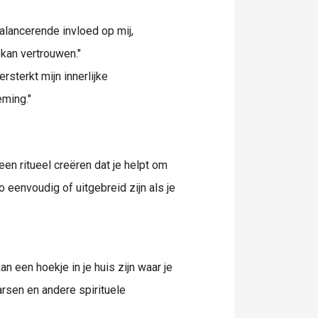
alancerende invloed op mij,
 kan vertrouwen."
rsterkt mijn innerlijke
eming."
een ritueel creëren dat je helpt om
zo eenvoudig of uitgebreid zijn als je
n een hoekje in je huis zijn waar je
aarsen en andere spirituele