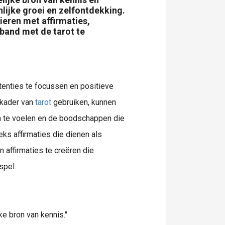
nlijke groei en zelfontdekking.
ieren met affirmaties,
 band met de tarot te
ntenties te focussen en positieve
 kader van
tarot
gebruiken, kunnen
n te voelen en de boodschappen die
eks affirmaties die dienen als
n affirmaties te creëren die
spel.
ke bron van kennis."