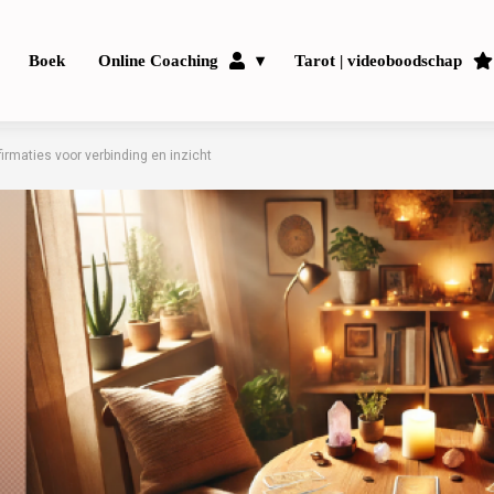
Boek
Online Coaching
Tarot | videoboodschap
ffirmaties voor verbinding en inzicht