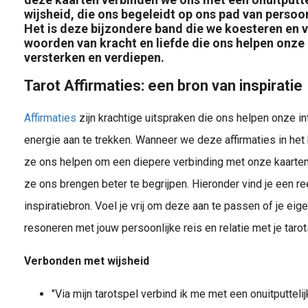
wijsheid, die ons begeleidt op ons pad van persoo
Het is deze bijzondere band die we koesteren en v
woorden van kracht en liefde die ons helpen onze
versterken en verdiepen.
Tarot Affirmaties: een bron van inspiratie
Affirmaties
zijn krachtige uitspraken die ons helpen onze i
energie aan te trekken. Wanneer we deze affirmaties in het
ze ons helpen om een diepere verbinding met onze kaarte
ze ons brengen beter te begrijpen. Hieronder vind je een re
inspiratiebron. Voel je vrij om deze aan te passen of je eige
resoneren met jouw persoonlijke reis en relatie met je tarot
Verbonden met wijsheid
"Via mijn tarotspel verbind ik me met een onuitputtelij