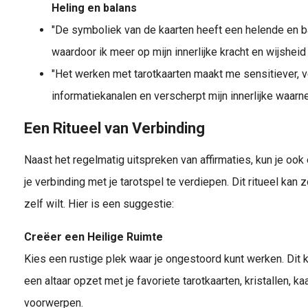
Heling en balans
"De symboliek van de kaarten heeft een helende en b
waardoor ik meer op mijn innerlijke kracht en wijsheid
"Het werken met tarotkaarten maakt me sensitiever, ve
informatiekanalen en verscherpt mijn innerlijke waarn
Een Ritueel van Verbinding
Naast het regelmatig uitspreken van affirmaties, kun je ook 
je verbinding met je tarotspel te verdiepen. Dit ritueel kan 
zelf wilt. Hier is een suggestie:
Creëer een Heilige Ruimte
Kies een rustige plek waar je ongestoord kunt werken. Dit ka
een altaar opzet met je favoriete tarotkaarten, kristallen, k
voorwerpen.