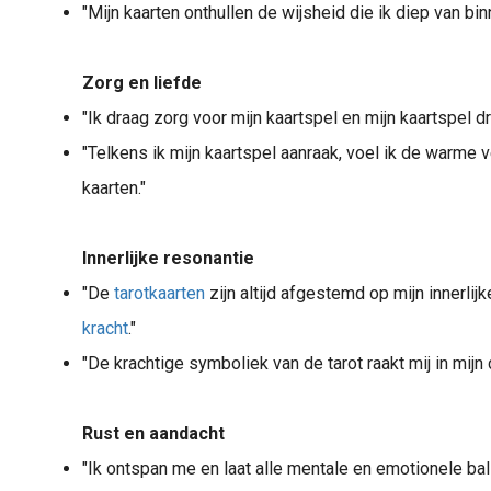
"Mijn kaarten onthullen de wijsheid die ik diep van binn
Zorg en liefde
"Ik draag zorg voor mijn kaartspel en mijn kaartspel dr
"Telkens ik mijn kaartspel aanraak, voel ik de warm
kaarten."
Innerlijke resonantie
"De
tarotkaarten
zijn altijd afgestemd op mijn innerlij
kracht
."
"De krachtige symboliek van de tarot raakt mij in mijn d
Rust en aandacht
"Ik ontspan me en laat alle mentale en emotionele ball