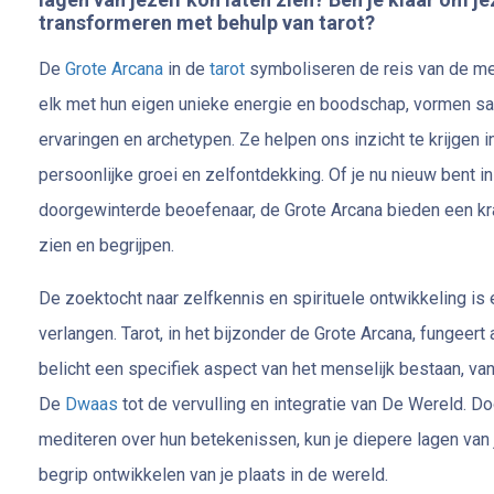
transformeren met behulp van tarot?
De
Grote Arcana
in de
tarot
symboliseren de reis van de me
elk met hun eigen unieke energie en boodschap, vormen sam
ervaringen en archetypen. Ze helpen ons inzicht te krijgen 
persoonlijke groei en zelfontdekking. Of je nu nieuw bent i
doorgewinterde beoefenaar, de Grote Arcana bieden een krac
zien en begrijpen.
De zoektocht naar zelfkennis en spirituele ontwikkeling i
verlangen. Tarot, in het bijzonder de Grote Arcana, fungeert 
belicht een specifiek aspect van het menselijk bestaan, va
De
Dwaas
tot de vervulling en integratie van De Wereld. D
mediteren over hun betekenissen, kun je diepere lagen van
begrip ontwikkelen van je plaats in de wereld.