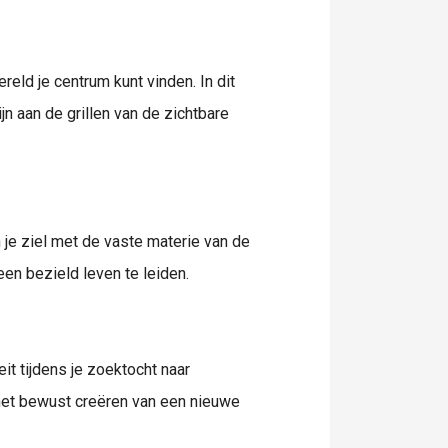
reld je centrum kunt vinden. In dit
n aan de grillen van de zichtbare
 je ziel met de vaste materie van de
en bezield leven te leiden.
it tijdens je zoektocht naar
j het bewust creëren van een nieuwe