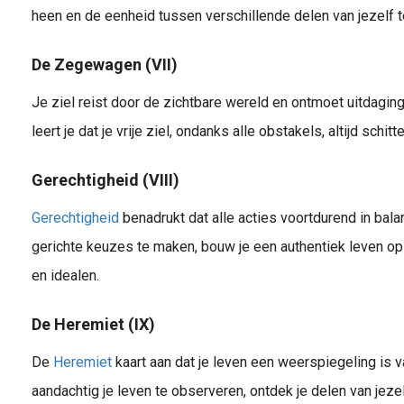
heen en de eenheid tussen verschillende delen van jezelf t
De Zegewagen (VII)
Je ziel reist door de zichtbare wereld en ontmoet uitdagi
leert je dat je vrije ziel, ondanks alle obstakels, altijd schit
Gerechtigheid (VIII)
Gerechtigheid
benadrukt dat alle acties voortdurend in ba
gerichte keuzes te maken, bouw je een authentiek leven op d
en idealen.
De Heremiet (IX)
De
Heremiet
kaart aan dat je leven een weerspiegeling is va
aandachtig je leven te observeren, ontdek je delen van jeze