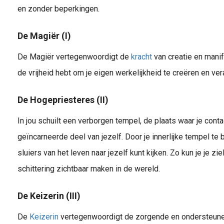
en zonder beperkingen.
De Magiër (I)
De Magiër vertegenwoordigt de
kracht
van creatie en manife
de vrijheid hebt om je eigen werkelijkheid te creëren en vera
De Hogepriesteres (II)
In jou schuilt een verborgen tempel, de plaats waar je cont
geïncarneerde deel van jezelf. Door je innerlijke tempel te 
sluiers van het leven naar jezelf kunt kijken. Zo kun je je zie
schittering zichtbaar maken in de wereld.
De Keizerin (III)
De
Keizerin
vertegenwoordigt de zorgende en ondersteunen