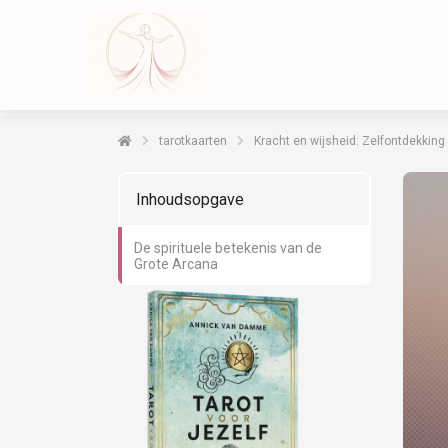
tarotkaarten
Kracht en wijsheid: Zelfontdekkin
Inhoudsopgave
De spirituele betekenis van de
Grote Arcana