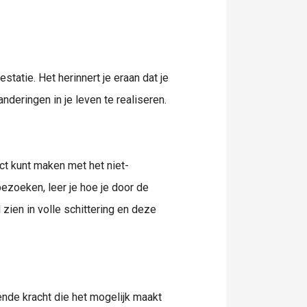
statie. Het herinnert je eraan dat je
nderingen in je leven te realiseren.
act kunt maken met het niet-
bezoeken, leer je hoe je door de
l zien in volle schittering en deze
de kracht die het mogelijk maakt