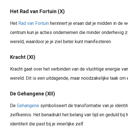
Het Rad van Fortuin (X)
Het
Rad van Fortuin
herinnert je eraan dat je midden in de we
centrum kun je acties ondernemen die minder onderhevig zij
wereld, waardoor je je ziel beter kunt manifesteren.
Kracht (XI)
Kracht gaat over het verbinden van de vluchtige energie van
wereld. Dit is een uitdagende, maar noodzakelijke taak om e
De Gehangene (XII)
De
Gehangene
symboliseert de transformatie van je identite
zelfkennis. Het benadrukt het belang van tijd en geduld bi
identiteit die past bij je innerlijke zelf.