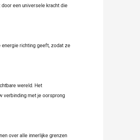
 door een universele kracht die
energie richting geeft, zodat ze
ichtbare wereld. Het
uw verbinding met je oorsprong
nen over alle innerlijke grenzen