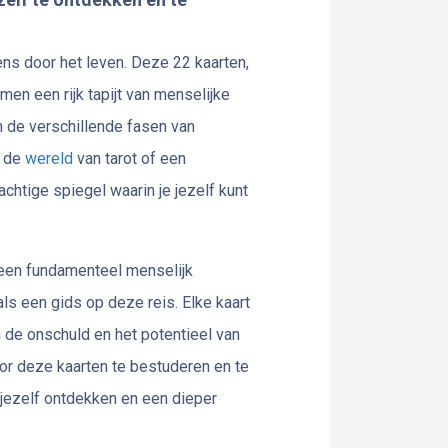
ns door het leven. Deze 22 kaarten,
en een rijk tapijt van menselijke
in de verschillende fasen van
n de
wereld
van tarot of een
htige spiegel waarin je jezelf kunt
s een fundamenteel menselijk
als een gids op deze reis. Elke kaart
n de onschuld en het potentieel van
oor deze kaarten te bestuderen en te
 jezelf ontdekken en een dieper