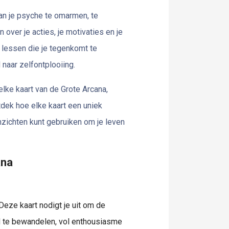
an je psyche te omarmen, te
 over je acties, je motivaties en je
 lessen die je tegenkomt te
naar zelfontplooiing.
elke kaart van de Grote Arcana,
ek hoe elke kaart een uniek
nzichten kunt gebruiken om je leven
ana
 Deze kaart nodigt je uit om de
ad te bewandelen, vol enthousiasme