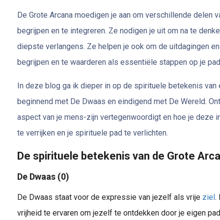
De Grote Arcana moedigen je aan om verschillende delen v
begrijpen en te integreren. Ze nodigen je uit om na te denken
diepste verlangens. Ze helpen je ook om de uitdagingen en
begrijpen en te waarderen als essentiële stappen op je pad 
In deze blog ga ik dieper in op de spirituele betekenis van 
beginnend met De Dwaas en eindigend met De Wereld. Ontd
aspect van je mens-zijn vertegenwoordigt en hoe je deze i
te verrijken en je spirituele pad te verlichten.
De spirituele betekenis van de Grote Arc
De Dwaas (0)
De Dwaas staat voor de expressie van jezelf als vrije
ziel
.
vrijheid te ervaren om jezelf te ontdekken door je eigen p