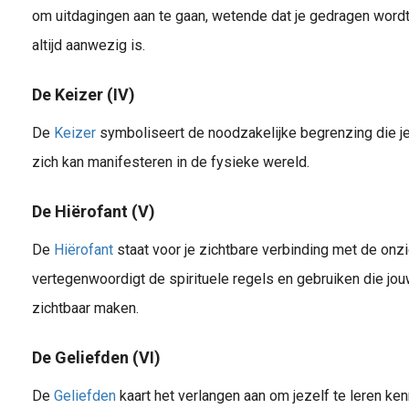
om uitdagingen aan te gaan, wetende dat je gedragen wordt
altijd aanwezig is.
De Keizer (IV)
De
Keizer
symboliseert de noodzakelijke begrenzing die je 
zich kan manifesteren in de fysieke wereld.
De Hiërofant (V)
De
Hiërofant
staat voor je zichtbare verbinding met de onz
vertegenwoordigt de spirituele regels en gebruiken die jo
zichtbaar maken.
De Geliefden (VI)
De
Geliefden
kaart het verlangen aan om jezelf te leren ken