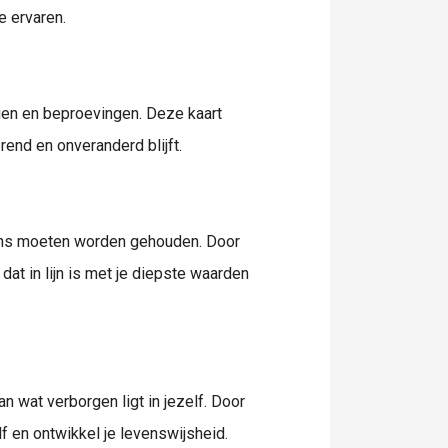
e ervaren.
ngen en beproevingen. Deze kaart
terend en onveranderd blijft.
lans moeten worden gehouden. Door
at in lijn is met je diepste waarden
n wat verborgen ligt in jezelf. Door
lf en ontwikkel je levenswijsheid.